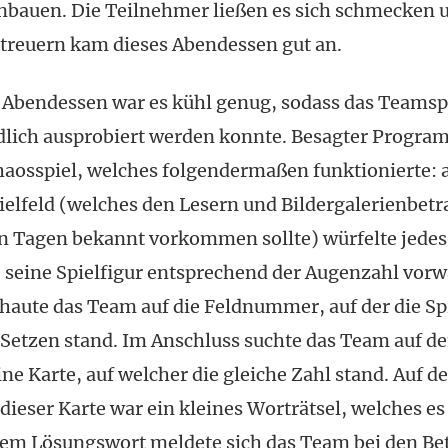
auen. Die Teilnehmer ließen es sich schmecken 
etreuern kam dieses Abendessen gut an.
Abendessen war es kühl genug, sodass das Teamsp
dlich ausprobiert werden konnte. Besagter Progr
haosspiel, welches folgendermaßen funktionierte:
ielfeld (welches den Lesern und Bildergalerienbetr
en Tagen bekannt vorkommen sollte) würfelte jede
 seine Spielfigur entsprechend der Augenzahl vorw
haute das Team auf die Feldnummer, auf der die Sp
Setzen stand. Im Anschluss suchte das Team auf d
ne Karte, auf welcher die gleiche Zahl stand. Auf de
dieser Karte war ein kleines Worträtsel, welches es
 dem Lösungswort meldete sich das Team bei den Be