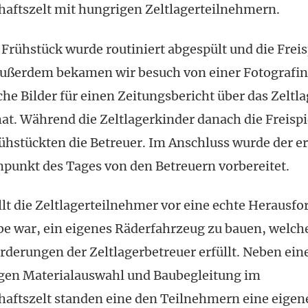
aftszelt mit hungrigen Zeltlagerteilnehmern.
rühstück wurde routiniert abgespült und die Freis
Außerdem bekamen wir besuch von einer Fotografi
he Bilder für einen Zeitungsbericht über das Zeltla
at. Während die Zeltlagerkinder danach die Freispi
ühstückten die Betreuer. Im Anschluss wurde der er
unkt des Tages von den Betreuern vorbereitet.
llt die Zeltlagerteilnehmer vor eine echte Herausfo
be war, ein eigenes Räderfahrzeug zu bauen, welche
derungen der Zeltlagerbetreuer erfüllt. Neben ein
igen Materialauswahl und Baubegleitung im
aftszelt standen eine den Teilnehmern eine eigen