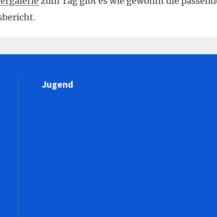
dergalerie
zum Tag gibt es wie gewohnt die passend
bericht.
Jugend