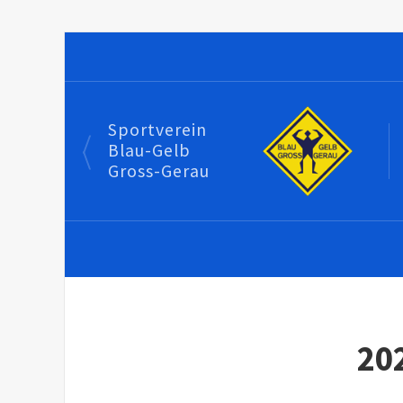
Sportverein
Blau-Gelb
Gross-Gerau
20