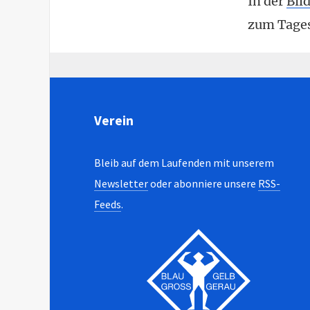
In der
Bil
zum Tages
Verein
Bleib auf dem Laufenden mit unserem
Newsletter
oder abonniere unsere
RSS-
Feeds
.