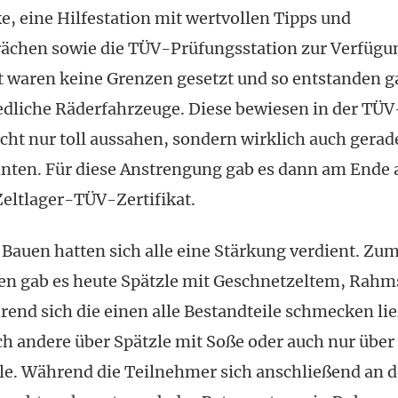
e, eine Hilfestation mit wertvollen Tipps und
ächen sowie die TÜV-Prüfungsstation zur Verfügu
ät waren keine Grenzen gesetzt und so entstanden 
edliche Räderfahrzeuge. Diese bewiesen in der TÜ
icht nur toll aussahen, sondern wirklich auch gera
nnten. Für diese Anstrengung gab es dann am Ende 
Zeltlager-TÜV-Zertifikat.
Bauen hatten sich alle eine Stärkung verdient. Zu
en gab es heute Spätzle mit Geschnetzeltem, Rah
end sich die einen alle Bestandteile schmecken li
ch andere über Spätzle mit Soße oder auch nur über
le. Während die Teilnehmer sich anschließend an 