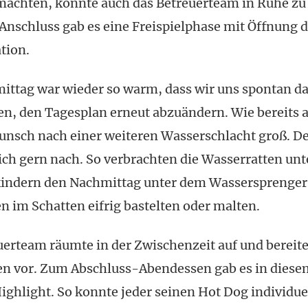
achten, konnte auch das Betreuerteam in Ruhe zu
Anschluss gab es eine Freispielphase mit Öffnung 
tion.
ittag war wieder so warm, dass wir uns spontan d
en, den Tagesplan erneut abzuändern. Wie bereits 
unsch nach einer weiteren Wasserschlacht groß. 
ich gern nach. So verbrachten die Wasserratten unt
kindern den Nachmittag unter dem Wassersprenge
n im Schatten eifrig bastelten oder malten.
uerteam räumte in der Zwischenzeit auf und bereite
n vor. Zum Abschluss-Abendessen gab es in diese
ighlight. So konnte jeder seinen Hot Dog individue