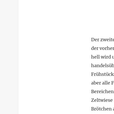
Der zweite
der vorher
hell wird 
handelsüb
Frühstück 
aber alle 
Bereichen 
Zeltwiese
Brötchen a