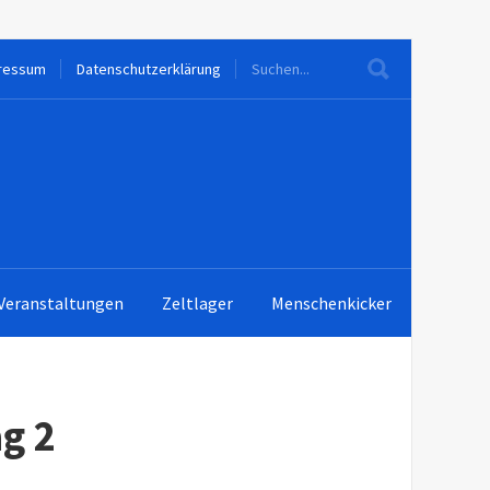
ressum
Datenschutzerklärung
Veranstaltungen
Zeltlager
Menschenkicker
g 2