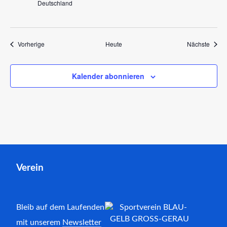
Deutschland
Veranstaltungen
Veran
Vorherige
Heute
Nächste
Kalender abonnieren
Verein
Bleib auf dem Laufenden
mit unserem
Newsletter