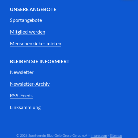
UNSERE ANGEBOTE
Sportangebote
Mitglied werden
Menschenkicker mieten
BLEIBEN SIE INFORMIERT
Newsletter
Newsletter-Archiv
RSS-Feeds
Linksammlung
© 2026 Sportverein Blau-Gelb Gross-Gerau e.V. -
Impressum
-
Sitemap