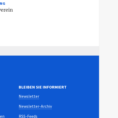
UNG
erein
BLEIBEN SIE INFORMIERT
Newsletter
Newsletter-Archiv
ten
RSS-Feeds