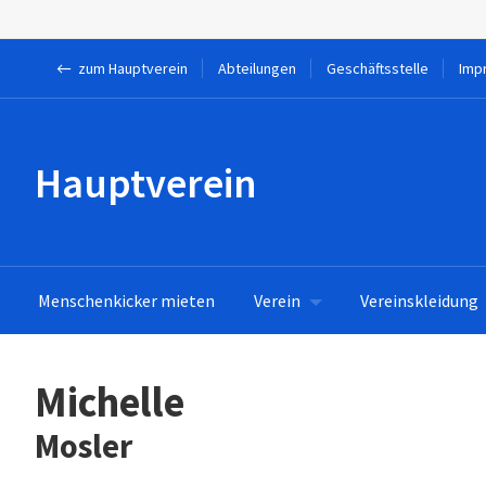
← zum Hauptverein
Abteilungen
Geschäftsstelle
Imp
Hauptverein
e
Menschenkicker mieten
Verein
Vereinskleidung
Michelle
Mosler