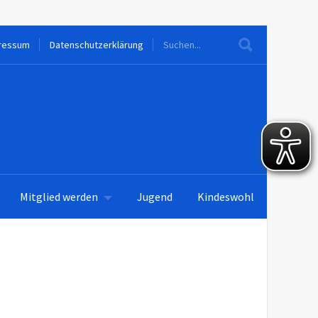
ressum
Datenschutzerklärung
Mitglied werden
Jugend
Kindeswohl