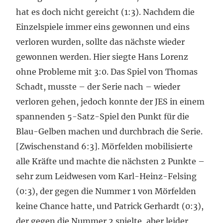
hat es doch nicht gereicht (1:3). Nachdem die
Einzelspiele immer eins gewonnen und eins
verloren wurden, sollte das nächste wieder
gewonnen werden. Hier siegte Hans Lorenz
ohne Probleme mit 3:0. Das Spiel von Thomas
Schadt, musste – der Serie nach – wieder
verloren gehen, jedoch konnte der JES in einem
spannenden 5-Satz-Spiel den Punkt für die
Blau-Gelben machen und durchbrach die Serie.
[Zwischenstand 6:3]. Mörfelden mobilisierte
alle Kräfte und machte die nächsten 2 Punkte –
sehr zum Leidwesen vom Karl-Heinz-Felsing
(0:3), der gegen die Nummer 1 von Mörfelden
keine Chance hatte, und Patrick Gerhardt (0:3),
der gegen die Nummer 2 spielte, aber leider