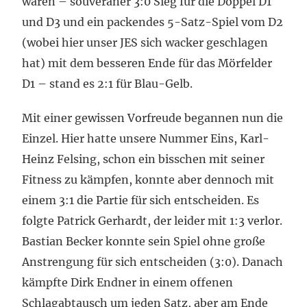
waren – souveräner 3:0 Sieg für die Doppel D1
und D3 und ein packendes 5-Satz-Spiel vom D2
(wobei hier unser JES sich wacker geschlagen
hat) mit dem besseren Ende für das Mörfelder
D1 – stand es 2:1 für Blau-Gelb.
Mit einer gewissen Vorfreude begannen nun die
Einzel. Hier hatte unsere Nummer Eins, Karl-
Heinz Felsing, schon ein bisschen mit seiner
Fitness zu kämpfen, konnte aber dennoch mit
einem 3:1 die Partie für sich entscheiden. Es
folgte Patrick Gerhardt, der leider mit 1:3 verlor.
Bastian Becker konnte sein Spiel ohne große
Anstrengung für sich entscheiden (3:0). Danach
kämpfte Dirk Endner in einem offenen
Schlagabtausch um jeden Satz, aber am Ende