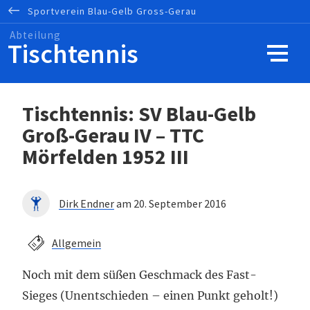
Sportverein
Blau-Gelb
Gross-Gerau
Tischtennis
Tischtennis: SV Blau-Gelb
Groß-Gerau IV – TTC
Mörfelden 1952 III
Dirk Endner
am 20. September 2016
Allgemein
Noch mit dem süßen Geschmack des Fast-
Sieges (Unentschieden – einen Punkt geholt!)