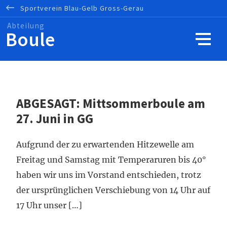
Sportverein
Blau-Gelb
Gross-Gerau
Boule
ABGESAGT: Mittsommerboule am
27. Juni in GG
Aufgrund der zu erwartenden Hitzewelle am
Freitag und Samstag mit Temperaruren bis 40°
haben wir uns im Vorstand entschieden, trotz
der ursprünglichen Verschiebung von 14 Uhr auf
17 Uhr unser […]