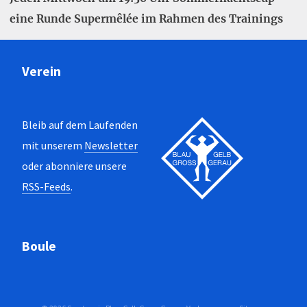
eine Runde Supermêlée im Rahmen des Trainings
Verein
Bleib auf dem Laufenden
mit unserem
Newsletter
oder abonniere unsere
RSS-Feeds
.
Boule