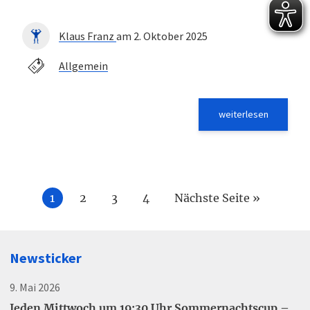
Klaus Franz
am 2. Oktober 2025
Allgemein
weiterlesen
1
2
3
4
Nächste Seite »
Newsticker
9. Mai 2026
Jeden Mittwoch um 19:30 Uhr Sommernachtscup –