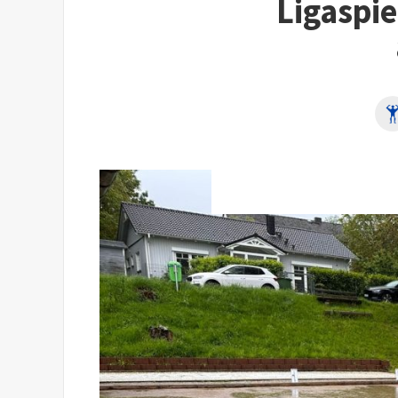
Ligaspi