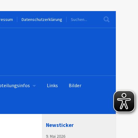
ressum
Datenschutzerklärung
bteilungsinfos
Links
Bilder
Newsticker
9. Mai 2026