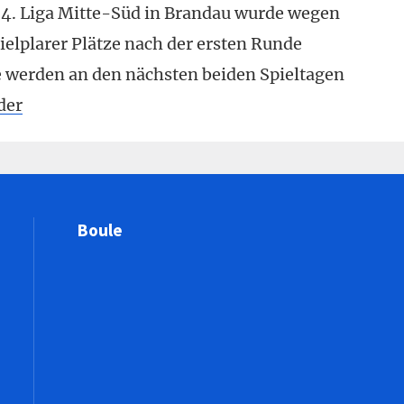
r 4. Liga Mitte-Süd in Brandau wurde wegen
elplarer Plätze nach der ersten Runde
e werden an den nächsten beiden Spieltagen
der
Boule