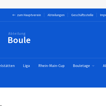
← zum Hauptverein
Abteilungen
Geschäftsstelle
Imp
Boule
elstätten
Liga
Rhein-Main-Cup
Bouletage
A