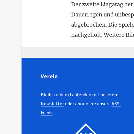
Der zweite Liagatag de
Dauerregen und unbespi
abgebrochen. Die Spiel
nachgeholt.
Weitere Bil
Verein
Bleib auf dem Laufenden mit unserem
Newsletter
oder abonniere unsere
RSS-
Feeds
.