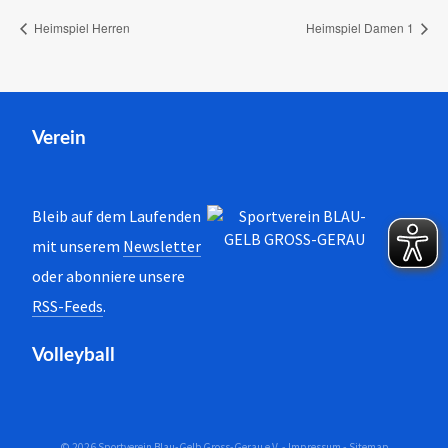
Heimspiel Herren
Heimspiel Damen 1
Verein
Bleib auf dem Laufenden
mit unserem
Newsletter
oder abonniere unsere
RSS-Feeds
.
Volleyball
© 2026 Sportverein Blau-Gelb Gross-Gerau e.V. -
Impressum
-
Sitemap