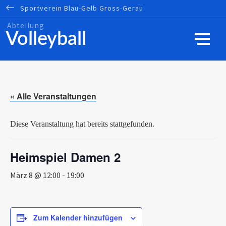
Sportverein
Blau-Gelb
Gross-Gerau
Volleyball
« Alle Veranstaltungen
Diese Veranstaltung hat bereits stattgefunden.
Heimspiel Damen 2
März 8 @ 12:00
-
19:00
Zum Kalender hinzufügen